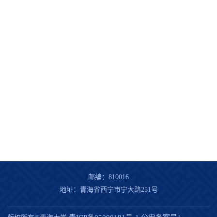
邮编：810016
地址：青海省西宁市宁大路251号