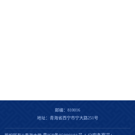
邮编：810016
地址：青海省西宁市宁大路251号