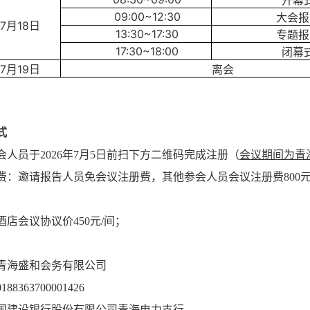
开幕
09:00~12:30
大会报
7
月
18
日
13:30~17:30
专题报
17:30~18:00
闭幕
7
月
19
日
离会
式
参会人员于2026年7月5日前扫下方二维码完成注册
（
会议期间为青
注册费：邀请报告人员免会议注册费，其他参会人员会议注册费800
际酒店会议协议价450元/间；
：
青海盛和会务有限公司
88363700001426
国建设银行股份有限公司青海电力支行