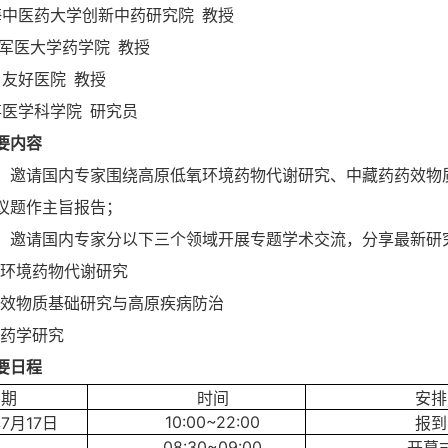
海中医药大学创新中药研究院 教授
军军医大学药学院 教授
日友好医院 教授
事医学科学院 研究员
要内容
报告：邀请国内专家围绕高原低氧环境药物代谢研究、中藏药药效
议题作主旨报告；
报告：邀请国内专家分以下三个领域
开展专题学术交流，分享最新研
低氧环境药物代谢研究
药药效物质基础研究与高原疾病防治
临床药学研究
要日程
日期
时间
安排
10:00~22:00
年
7
月
17
日
报到
08:30~09:00