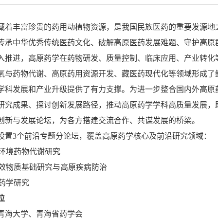
藏着丰富珍贵的药用动植物资源，是我国民族医药的重要发源地
传承中华优秀传统医药文化、破解高原医药发展难题、守护高原
入推进，高原药学在药物研发、质量控制、临床应用、产业转化
氧与药物代谢、高原药用资源开发、藏医药现代化等领域形成了
学科发展和产业升级提供了有力支撑。为进一步整合国内外高原
研究成果、探讨创新发展路径，推动高原药学学科高质量发展，
创新与发展论坛，为各方搭建交流合作、共谋发展的桥梁。
设置3个前沿专题分论坛，覆盖高原药学核心及前沿研究领域：
环境
药物代谢研究
药药效物质基础研究与高原疾病防治
床药学研究
位
青海大学、青海省药学会