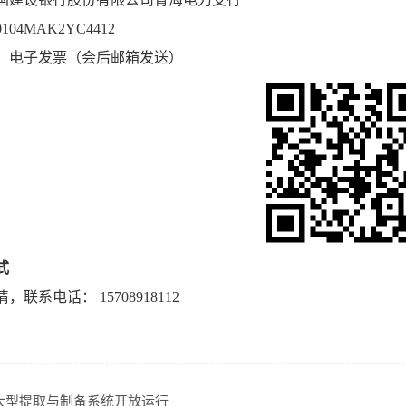
104MAK2YC4412
领取：电子发票（会后邮箱发送）
式
联系电话： 15708918112
大型提取与制备系统开放运行