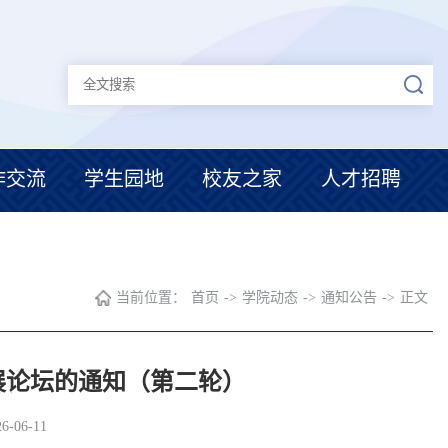
作交流
学生园地
校友之家
人才招聘
当前位置：
首页
->
学院动态
->
通知公告
->
正文
展论坛的通知（第二轮）
-06-11