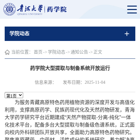
学院动态
当前位置：
首页
->
学院动态
->
通知公告
->
正文
药学院大型提取与制备系统开放运行
信息来源：
发布日期：2025-11-04
为服务青藏高原特色药用植物资源的深度开发与高值化
利用，支撑高原药学、民族药现代化及天然药物研发，青海
大学药学研究平台近期建成
“
天然产物提取
-
分离
-
纯化
”
一体
化技术平台，配备多台大型提取与制备级色谱系统，正式面
向校内外科研团队开放共享，全面助力高原特色药物研究。
聚焦高原藏药、中药材、活性成分的系统研究
。
着力解决高