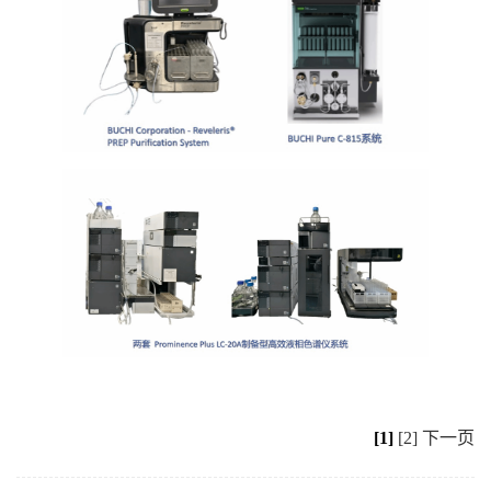
[1]
[2]
下一页