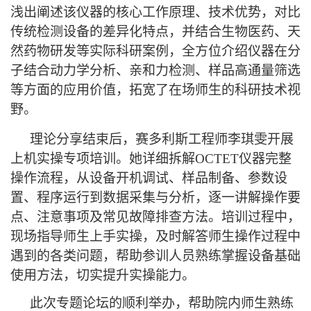
浅出阐述该仪器的核心工作原理、技术优势，对比
传统检测设备的差异化特点，并结合生物医药、天
然药物研发等实际科研案例，全方位介绍仪器在分
子结合动力学分析、亲和力检测、样品高通量筛选
等方面的应用价值，拓宽了在场师生的科研技术视
野。
理论分享结束后，赛多利斯工程师李琪雯开展
上机实操专项培训。她详细拆解
OCTET
仪器完整
操作流程，从设备开机调试、样品制备、参数设
置、程序运行到数据采集与分析，逐一讲解操作要
点、注意事项及常见故障排查方法。培训过程中，
现场指导师生上手实操，及时解答师生操作过程中
遇到的各类问题，帮助参训人员熟练掌握设备基础
使用方法，切实提升实操能力。
此次专题论坛的顺利举办，帮助院内师生熟练