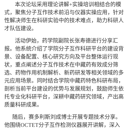
本次论坛采用理论讲解
+
实操培训相结合的模
式，聚焦分子互作技术前沿与仪器实操应用，针对
性解决师生在科研实验中的技术难点，助力科研人
才队伍建设。
活动伊始，药学院副院长张寿德进行分享汇
报。他系统介绍了学院分子互作科研平台的建设背
景、设备配置、核心研究方向及平台整体运行现
状，重点阐述分子互作技术在中藏药有效成分筛
选、药物作用机制解析、新药研发等相关领域的多
元应用场景。同时结合学院中藏药特色科研布局，
剖析当前平台建设的优势与发展规划，鼓励师生依
托专业化科研平台，深耕中藏药研究领域，产出高
质量科研成果。
随后，赛多利斯刘成博士开展专题技术分享。
他围绕
OCTET
分子互作检测仪器展开讲解，深入