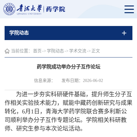
学院动态
当前位置：
首页
->
学院动态
->
学术交流
->
正文
药学院成功举办分子互作论坛
信息来源：
发布日期：2026-06-02
为进一步夯实科研硬件基础，提升师生分子互
作相关实验技术能力，赋能中藏药创新研究与成果
转化，
6
月
1
日，青海大学药学院联合赛多利斯公
司顺利举办分子互作专题论坛。学院相关科研教
师、研究生参与本次论坛活动。