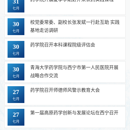
31
七月
校党委常委、副校长张发斌一行赴互助 实践
30
基地走访调研
七月
药学院召开本科课程院级评估会
30
七月
青海大学药学院与西宁市第一人民医院开展
30
战略合作交流
七月
药学院召开师德师风警示教育大会
27
七月
第一届高原药学创新与发展论坛在西宁召开
27
七月