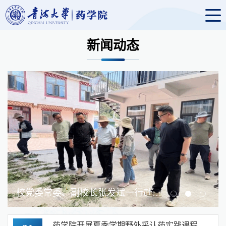
新闻动态
药学院召开本科课程院级评估会
药学院开展夏季学期野外采认药实践课程