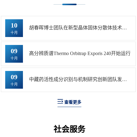
10
胡春晖博士团队在新型晶体固体分散体技术突
十月
破
09
高分辨质谱Thermo Orbitrap Exporis 240开始运行
十月
09
中藏药活性成分识别与机制研究创新团队发现4
十月
个新型ROCK1激酶抑制剂
查看更多
社会服务